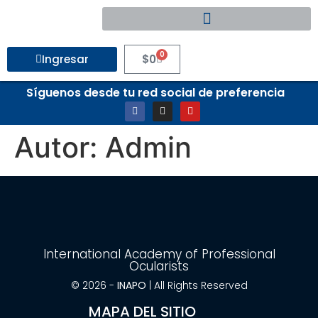
0
Ingresar
$
0
Síguenos desde tu red social de preferencia
Autor:
Admin
International Academy of Professional
Ocularists
© 2026 -
INAPO
| All Rights Reserved
MAPA DEL SITIO