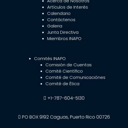
Acerca de Nosotros
Artículos de Interés
Calendario
Contáctenos
Galeria
Junta Directiva
Miembros INAPO
Comités INAPO
Comisión de Cuentas
Comité Científico
Comité de Comunicaciónes
Comité de Ética
+1-787-604-5130
PO BOX 9192 Caguas, Puerto Rico 00726