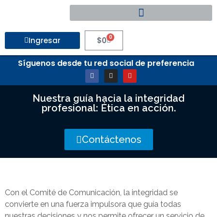
0
Ingresar
$
0
Síguenos desde tu red social de preferencia
Nuestra guía hacia la integridad
profesional: Ética en acción.
Contáctenos
Con el Comité de Comunicación, la integridad se
convierte en una fuerza impulsora que guía todas
nuestras decisiones y nos permite ofrecer un servicio de