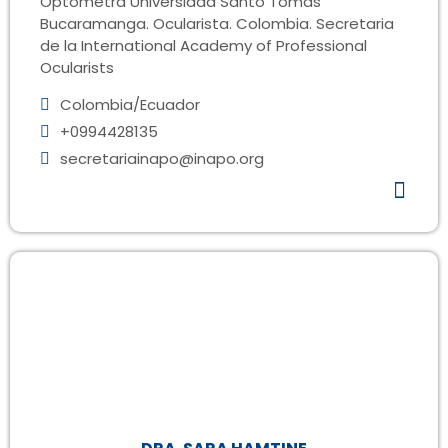
Optómetra Universidad Santo Tomas
Bucaramanga. Ocularista. Colombia. Secretaria
de la International Academy of Professional
Ocularists
Colombia/Ecuador
+0994428135
secretariainapo@inapo.org