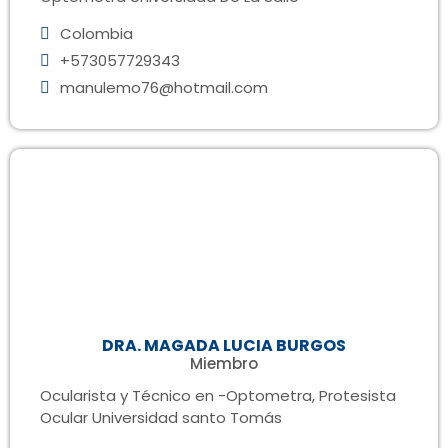
Colombia
+573057729343
manulemo76@hotmail.com
DRA. MAGADA LUCIA BURGOS
Miembro
Ocularista y Técnico en -Optometra, Protesista
Ocular Universidad santo Tomás