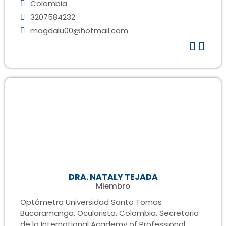
Colombia
3207584232
magdalu00@hotmail.com
DRA. NATALY TEJADA
Miembro
Optómetra Universidad Santo Tomas
Bucaramanga. Ocularista. Colombia. Secretaria
de la International Academy of Professional