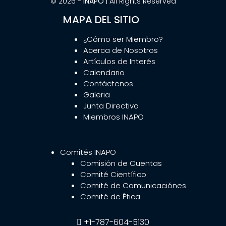
© 2026 -
INAPO
| All Rights Reserved
MAPA DEL SITIO
¿Cómo ser Miembro?
Acerca de Nosotros
Artículos de Interés
Calendario
Contáctenos
Galeria
Junta Directiva
Miembros INAPO
Comités INAPO
Comisión de Cuentas
Comité Científico
Comité de Comunicaciónes
Comité de Ética
+1-787-604-5130