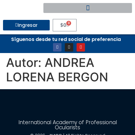
0
Ingresar
$
0
Síguenos desde tu red social de preferencia
Autor:
ANDREA
LORENA BERGON
International Academy of Professional
Ocularists