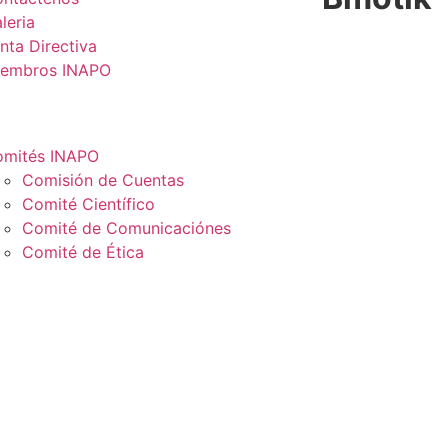
leria
nta Directiva
iembros INAPO
mités INAPO
Comisión de Cuentas
Comité Científico
Comité de Comunicaciónes
Comité de Ética