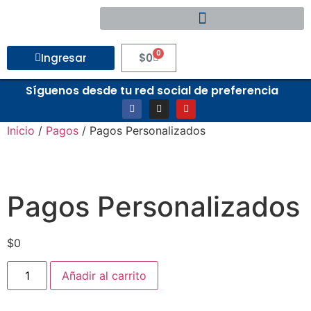
0
Ingresar
$
0
Síguenos desde tu red social de preferencia
Inicio
/
Pagos
/ Pagos Personalizados
Pagos Personalizados
$
0
Añadir al carrito