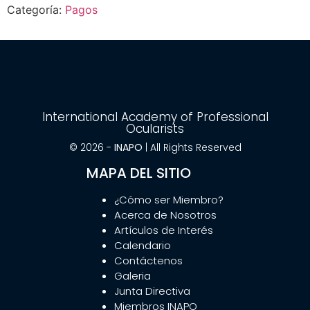
Categoría:
Pagos
International Academy of Professional
Ocularists
© 2026 -
INAPO
| All Rights Reserved
MAPA DEL SITIO
¿Cómo ser Miembro?
Acerca de Nosotros
Artículos de Interés
Calendario
Contáctenos
Galeria
Junta Directiva
Miembros INAPO